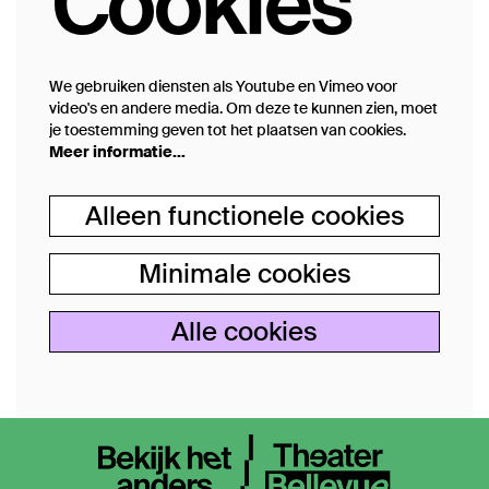
Cookies
We gebruiken diensten als Youtube en Vimeo voor
video's en andere media. Om deze te kunnen zien, moet
je toestemming geven tot het plaatsen van cookies.
Meer informatie…
Alleen functionele cookies
Minimale cookies
Alle cookies