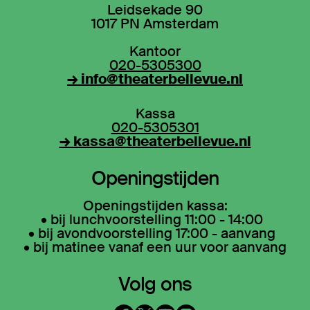
Leidsekade 90
1017 PN Amsterdam
Kantoor
020-5305300
→ info@theaterbellevue.nl
Kassa
020-5305301
→ kassa@theaterbellevue.nl
Openingstijden
Openingstijden kassa:
• bij lunchvoorstelling 11:00 - 14:00
• bij avondvoorstelling 17:00 - aanvang
• bij matinee vanaf een uur voor aanvang
Volg ons