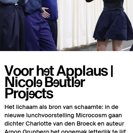
Voor het Applaus |
Nicole Beutler
Projects
Het lichaam als bron van schaamte: in de
nieuwe lunchvoorstelling Microcosm gaan
dichter Charlotte van den Broeck en auteur
Arnon Grunberg het ongemak letterlijk te lijf.