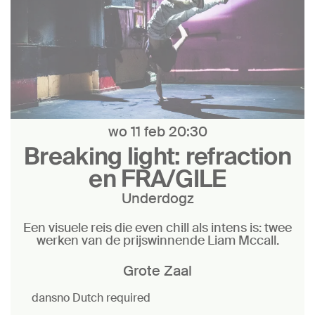
wo 11 feb
20:30
Breaking light: refraction
en FRA/GILE
Underdogz
Een visuele reis die even chill als intens is: twee
werken van de prijswinnende Liam Mccall.
Grote Zaal
dans
no Dutch required