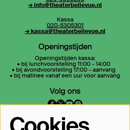
→ info@theaterbellevue.nl
Kassa
020-5305301
→ kassa@theaterbellevue.nl
Openingstijden
Openingstijden kassa:
• bij lunchvoorstelling 11:00 - 14:00
• bij avondvoorstelling 17:00 - aanvang
• bij matinee vanaf een uur voor aanvang
Volg ons
Cookies
Op de hoogte blijven?