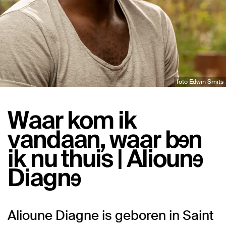
foto Edwin Smits
Waar kom ik
vandaan, waar ben
ik nu thuis | Alioune
Diagne
Alioune Diagne is geboren in Saint