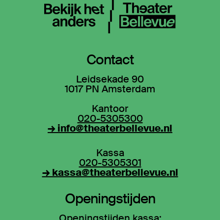
Contact
Leidsekade 90
1017 PN Amsterdam
Kantoor
020-5305300
→ info@theaterbellevue.nl
Kassa
020-5305301
→ kassa@theaterbellevue.nl
Openingstijden
Openingstijden kassa: