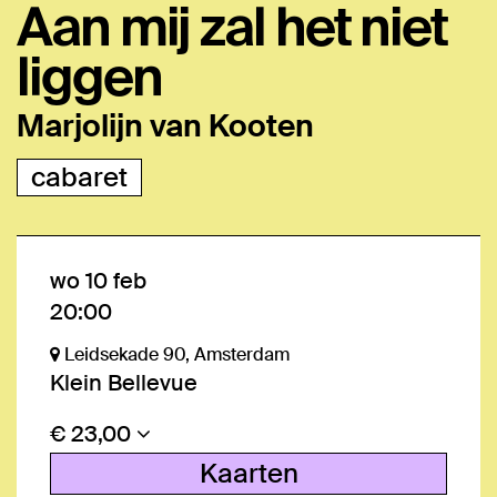
Aan mij zal het niet
liggen
Marjolijn van Kooten
cabaret
wo 10 feb
20:00
Leidsekade 90, Amsterdam
Klein Bellevue
€ 23,00
Kaarten