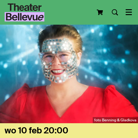
Men
foto Benning & Gladkova
wo 10 feb
20:00