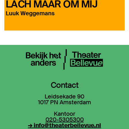
LACH MAAR OM MIJ
Luuk Weggemans
Contact
Leidsekade 90
1017 PN Amsterdam
Kantoor
020-5305300
→ info@theaterbellevue.nl