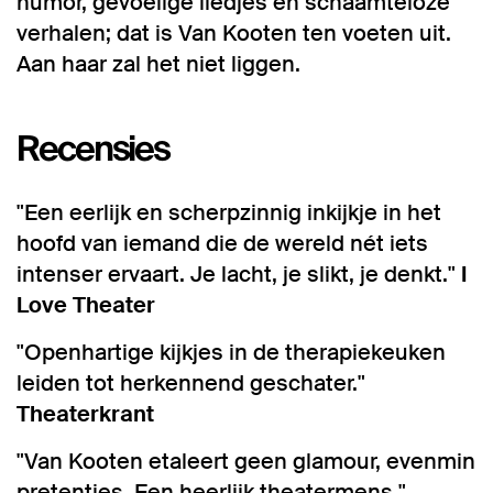
humor, gevoelige liedjes en schaamteloze
verhalen; dat is Van Kooten ten voeten uit.
Aan haar zal het niet liggen.
Recensies
"Een eerlijk en scherpzinnig inkijkje in het
hoofd van iemand die de wereld nét iets
intenser ervaart. Je lacht, je slikt, je denkt."
I
Love Theater
"Openhartige kijkjes in de therapiekeuken
leiden tot herkennend geschater."
Theaterkrant
"Van Kooten etaleert geen glamour, evenmin
pretenties. Een heerlijk theatermens."