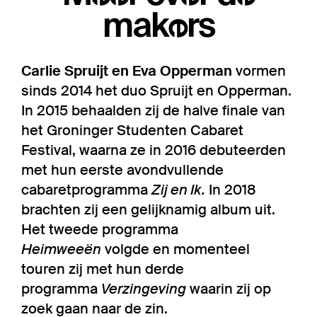
makers
Carlie Spruijt en Eva Opperman
vormen
sinds 2014 het duo Spruijt en Opperman.
In 2015 behaalden zij de halve finale van
het Groninger Studenten Cabaret
Festival, waarna ze in 2016 debuteerden
met hun eerste avondvullende
cabaretprogramma
Zij en Ik.
In 2018
brachten zij een gelijknamig album uit.
Het tweede programma
Heimweeën
volgde en momenteel
touren zij met hun derde
programma
Verzingeving
waarin zij op
zoek gaan naar de zin.