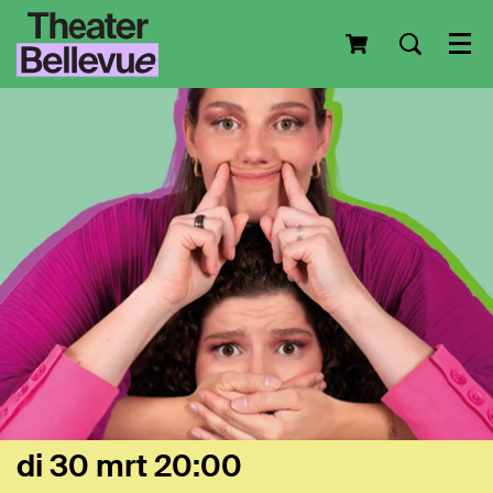
Men
di 30 mrt
20:00