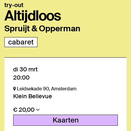
try-out
Altijdloos
Spruijt & Opperman
cabaret
di 30 mrt
20:00
Leidsekade 90, Amsterdam
Klein Bellevue
€ 20,00
Kaarten