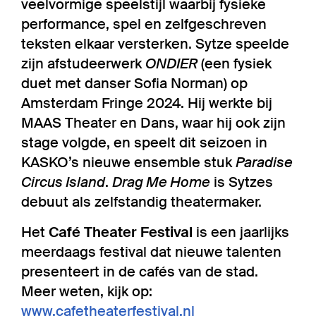
veelvormige speelstijl waarbij fysieke
performance, spel en zelfgeschreven
teksten elkaar versterken. Sytze speelde
zijn afstudeerwerk
ONDIER
(een fysiek
duet met danser Sofia Norman) op
Amsterdam Fringe 2024. Hij werkte bij
MAAS Theater en Dans, waar hij ook zijn
stage volgde, en speelt dit seizoen in
KASKO’s nieuwe ensemble stuk
Paradise
Circus Island
.
Drag Me Home
is Sytzes
debuut als zelfstandig theatermaker.
Het
Café Theater Festival
is een jaarlijks
meerdaags festival dat nieuwe talenten
presenteert in de cafés van de stad.
Meer weten, kijk op:
www.cafetheaterfestival.nl