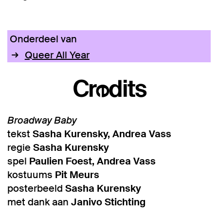
Onderdeel van
Queer All Year
Credits
Broadway Baby
tekst
Sasha Kurensky, Andrea Vass
regie
Sasha Kurensky
spel
Paulien Foest, Andrea Vass
kostuums
Pit Meurs
posterbeeld
Sasha Kurensky
met dank aan
Janivo Stichting