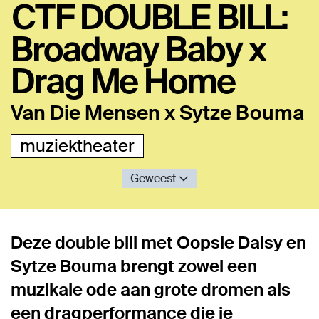
CTF DOUBLE BILL:
Broadway Baby x
Drag Me Home
Van Die Mensen x Sytze Bouma
muziektheater
Geweest
Deze double bill met Oopsie Daisy en
Sytze Bouma brengt zowel een
muzikale ode aan grote dromen als
een dragperformance die je