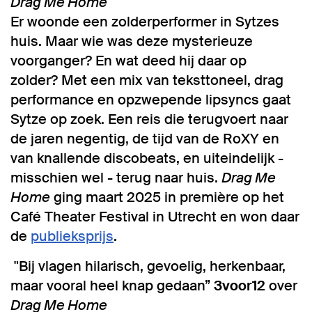
Drag Me Home
Er woonde een zolderperformer in Sytzes
huis. Maar wie was deze mysterieuze
voorganger? En wat deed hij daar op
zolder? Met een mix van teksttoneel, drag
performance en opzwepende lipsyncs gaat
Sytze op zoek. Een reis die terugvoert naar
de jaren negentig, de tijd van de RoXY en
van knallende discobeats, en uiteindelijk -
misschien wel - terug naar huis.
Drag Me
Home
ging maart 2025 in première op het
Café Theater Festival in Utrecht en won daar
de
publieksprijs
.
"Bij vlagen hilarisch, gevoelig, herkenbaar,
maar vooral heel knap gedaan”
3voor12
over
Inzoomen
Drag Me Home