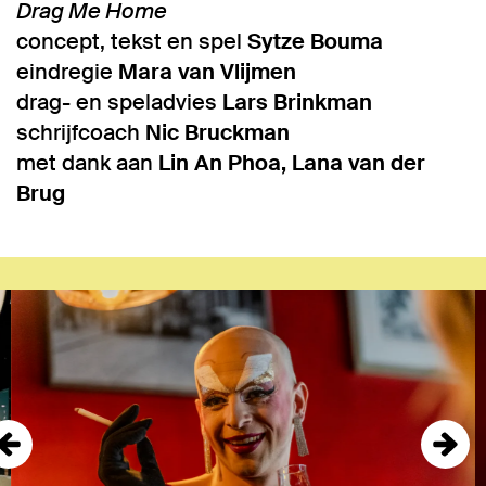
Drag Me Home
concept, tekst en spel
Sytze Bouma
eindregie
Mara van Vlijmen
drag- en speladvies
Lars Brinkman
schrijfcoach
Nic Bruckman
met dank aan
Lin An Phoa, Lana van der
Brug
Overslaan