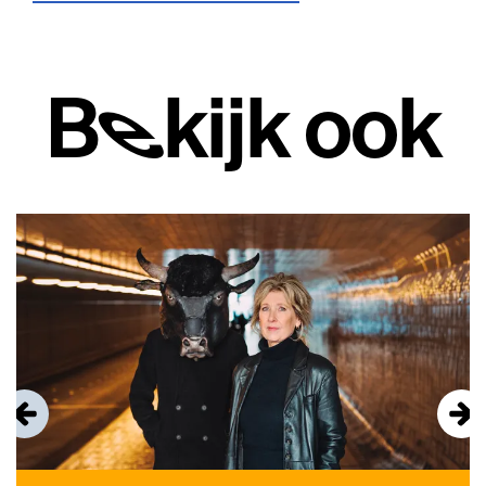
Bekijk ook
Overslaan