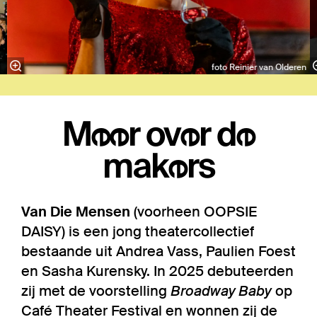
foto Reinier van Olderen
Meer over de
makers
Van Die Mensen
(voorheen OOPSIE
DAISY) is een jong theatercollectief
bestaande uit Andrea Vass, Paulien Foest
en Sasha Kurensky. In 2025 debuteerden
zij met de voorstelling
Broadway Baby
op
Café Theater Festival en wonnen zij de