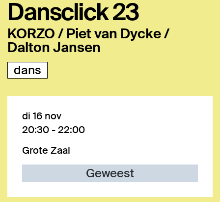
Dansclick 23
KORZO / Piet van Dycke /
Dalton Jansen
dans
di 16 nov
20:30
-
22:00
Grote Zaal
Geweest