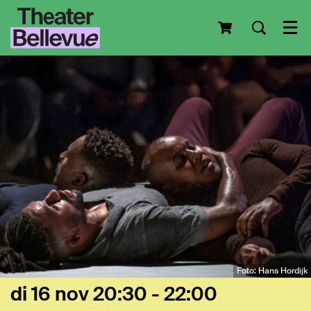
Men
Foto: Hans Hordijk
di 16 nov
20:30 - 22:00