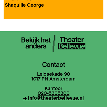
Shaquille George
Contact
Leidsekade 90
1017 PN Amsterdam
Kantoor
020-5305300
→ info@theaterbellevue.nl