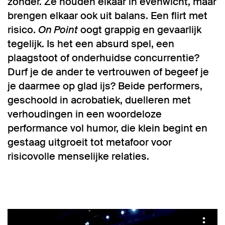
zonder. Ze houden elkaar in evenwicht, maar
brengen elkaar ook uit balans. Een flirt met
risico.
On Point
oogt grappig en gevaarlijk
tegelijk. Is het een absurd spel, een
plaagstoot of onderhuidse concurrentie?
Durf je de ander te vertrouwen of begeef je
je daarmee op glad ijs? Beide performers,
geschoold in acrobatiek, duelleren met
verhoudingen in een woordeloze
performance vol humor, die klein begint en
gestaag uitgroeit tot metafoor voor
risicovolle menselijke relaties.