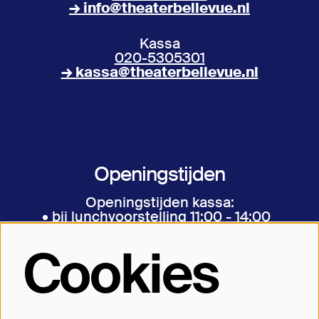
→ info@theaterbellevue.nl
Kassa
020-5305301
→ kassa@theaterbellevue.nl
Openingstijden
Openingstijden kassa:
• bij lunchvoorstelling 11:00 - 14:00
• bij avondvoorstelling 17:00 - aanvang
• bij matinee vanaf een uur voor aanvang
Cookies