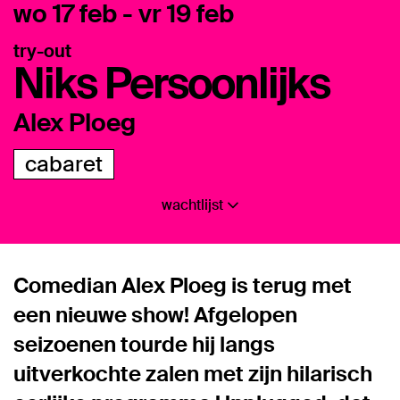
wo 17 feb
-
vr 19 feb
try-out
Niks Persoonlijks
Alex Ploeg
cabaret
wachtlijst
Comedian Alex Ploeg is terug met
een nieuwe show! Afgelopen
seizoenen tourde hij langs
uitverkochte zalen met zijn hilarisch