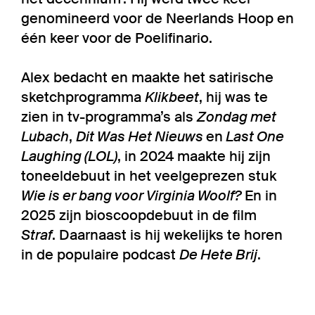
genomineerd voor de Neerlands Hoop en
één keer voor de Poelifinario.
Alex bedacht en maakte het satirische
sketchprogramma
Klikbeet
, hij was te
zien in tv-programma’s als
Zondag met
Lubach
,
Dit Was Het Nieuws
en
Last One
Laughing (LOL)
, in 2024 maakte hij zijn
toneeldebuut in het veelgeprezen stuk
Wie is er bang voor Virginia Woolf?
En in
2025 zijn bioscoopdebuut in de film
Straf
. Daarnaast is hij wekelijks te horen
in de populaire podcast
De Hete Brij
.