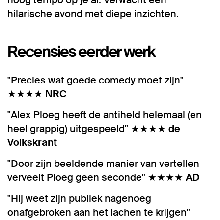
hoog tempo op je af. Verwacht een
hilarische avond met diepe inzichten.
Recensies eerder werk
"Precies wat goede comedy moet zijn"
★★★★
NRC
"Alex Ploeg heeft de antiheld helemaal (en
heel grappig) uitgespeeld" ★★★★
de
Volkskrant
"Door zijn beeldende manier van vertellen
verveelt Ploeg geen seconde" ★★★★
AD
"Hij weet zijn publiek nagenoeg
onafgebroken aan het lachen te krijgen"