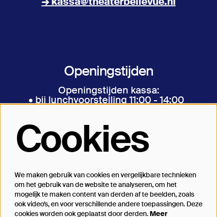
→ kassa@theaterbellevue.nl
Openingstijden
Openingstijden kassa:
• bij lunchvoorstelling 11:00 - 14:00
• bij avondvoorstelling 17:00 - aanvang
• bij matinee vanaf een uur voor aanvang
Cookies
We maken gebruik van cookies en vergelijkbare technieken
Volg ons
om het gebruik van de website te analyseren, om het
mogelijk te maken content van derden af te beelden, zoals
ook video’s, en voor verschillende andere toepassingen. Deze
cookies worden ook geplaatst door derden.
Meer