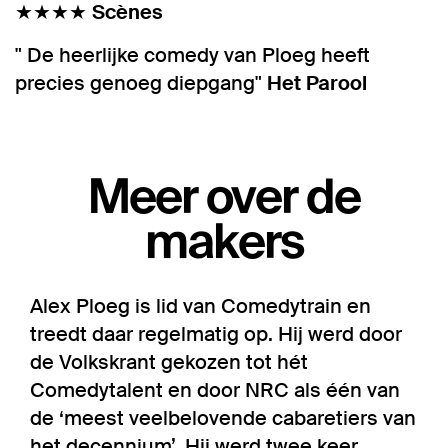
★★★★
Scènes
" De heerlijke comedy van Ploeg heeft
precies genoeg diepgang"
Het Parool
Meer over de
makers
Alex Ploeg is lid van Comedytrain en
treedt daar regelmatig op. Hij werd door
de Volkskrant gekozen tot hét
Comedytalent en door NRC als één van
de ‘meest veelbelovende cabaretiers van
het decennium’. Hij werd twee keer