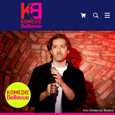
Men
foto Diederick Bulstra