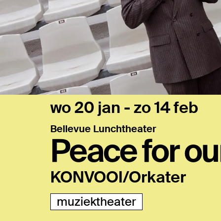
wo 20 jan
-
zo 14 feb
Bellevue Lunchtheater
Peace for ou
KONVOOI/Orkater
muziektheater