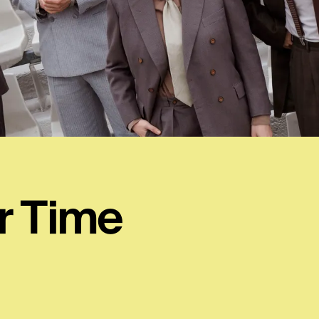
r Time