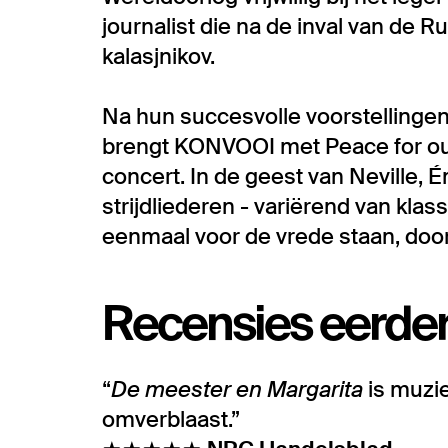
journalist die na de inval van de R
kalasjnikov.
Na hun succesvolle voorstellinge
brengt KONVOOI met Peace for our 
concert. In de geest van Neville, É
strijdliederen - variërend van klas
eenmaal voor de vrede staan, door
Recensies eerder
“
De meester en Margarita
is muzie
omverblaast.”