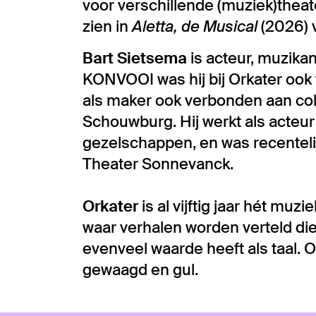
voor verschillende (muziek)theat
zien in
Aletta, de Musical
(2026) 
Bart Sietsema
is acteur, muzika
KONVOOI was hij bij Orkater ook 
als maker ook verbonden aan col
Schouwburg. Hij werkt als acteu
gezelschappen, en was recentelij
Theater Sonnevanck.
Orkater
is al vijftig jaar hét m
waar verhalen worden verteld die
evenveel waarde heeft als taal. O
gewaagd en gul.