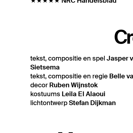
★★★★★
NRC Handelsblad
Cr
tekst, compositie en spel
Jasper 
Sietsema
tekst, compositie en regie
Belle v
decor
Ruben Wijnstok
kostuums
Leila El Alaoui
lichtontwerp
Stefan Dijkman