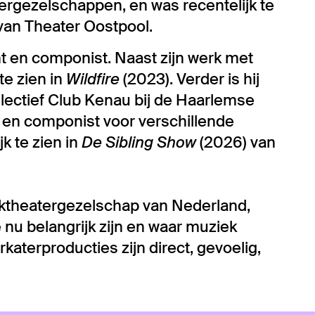
ergezelschappen, en was recentelijk te
van Theater Oostpool.
nt en componist. Naast zijn werk met
te zien in
Wildfire
(2023). Verder is hij
lectief Club Kenau bij de Haarlemse
r en componist voor verschillende
k te zien in
De Sibling Show
(2026) van
uziektheatergezelschap van Nederland,
 nu belangrijk zijn en waar muziek
rkaterproducties zijn direct, gevoelig,