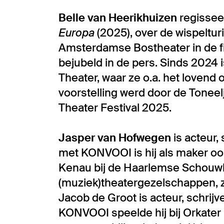
Belle van Heerikhuizen
regissee
Europa
(2025), over de wispeltur
Amsterdamse Bostheater in de f
bejubeld in de pers. Sinds 2024 
Theater, waar ze o.a. het lovend
voorstelling werd door de Tonee
Theater Festival 2025.
Jasper van Hofwegen
is acteur,
met KONVOOI is hij als maker oo
Kenau bij de Haarlemse Schouwbu
(muziek)theatergezelschappen, z
Jacob de Groot is acteur, schrijv
KONVOOI speelde hij bij Orkater