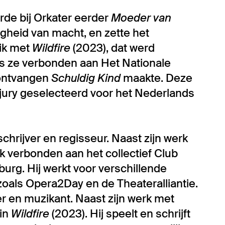
rde bij Orkater eerder
Moeder van
igheid van macht, en zette het
ik met
Wildfire
(2023), dat werd
is ze verbonden aan Het Nationale
 ontvangen
Schuldig Kind
maakte. Deze
ljury geselecteerd voor het Nederlands
 schrijver en regisseur. Naast zijn werk
k verbonden aan het collectief Club
rg. Hij werkt voor verschillende
oals Opera2Day en de Theateralliantie.
er en muzikant. Naast zijn werk met
 in
Wildfire
(2023). Hij speelt en schrijft