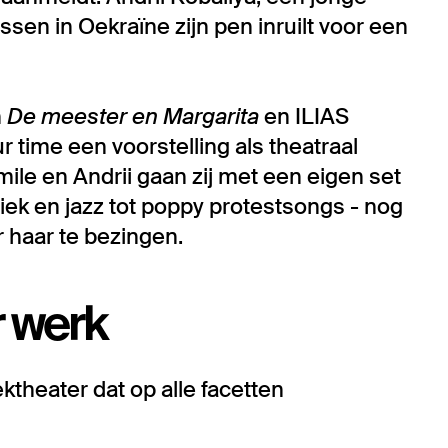
ussen in Oekraïne zijn pen inruilt voor een
n
De meester
en Margarita
en ILIAS
time een voorstelling als theatraal
mile en Andrii gaan zij met een eigen set
siek en jazz tot poppy protestsongs - nog
 haar te bezingen.
 werk
ktheater dat op alle facetten