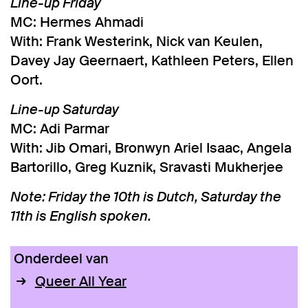
Line-up Friday
MC: Hermes Ahmadi
With: Frank Westerink, Nick van Keulen,
Davey Jay Geernaert, Kathleen Peters, Ellen
Oort.
Line-up Saturday
MC: Adi Parmar
With: Jib Omari, Bronwyn Ariel Isaac, Angela
Bartorillo, Greg Kuznik, Sravasti Mukherjee
Note: Friday the 10th is Dutch, Saturday the
11th is English spoken.
Onderdeel van
Queer All Year