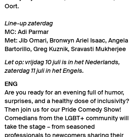
Oort.
Line-up zaterdag
MC: Adi Parmar
Met: Jib Omari, Bronwyn Ariel Isaac, Angela
Bartorillo, Greg Kuznik, Sravasti Mukherjee
Let op: vrijdag 10 juli is in het Nederlands,
zaterdag 11 juli in het Engels.
ENG
Are you ready for an evening full of humor,
surprises, and a healthy dose of inclusivity?
Then join us for our Pride Comedy Show!
Comedians from the LGBT+ community will
take the stage – from seasoned
professionals to newcomers sharing their