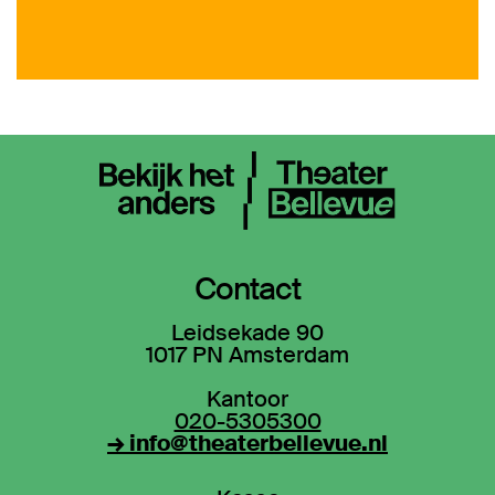
Contact
Leidsekade 90
1017 PN Amsterdam
Kantoor
020-5305300
→ info@theaterbellevue.nl