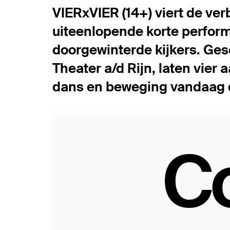
VIERxVIER (14+) viert de ve
uiteenlopende korte perfor
doorgewinterde kijkers. Ges
Theater a/d Rijn, laten vie
dans en beweging vandaag 
C