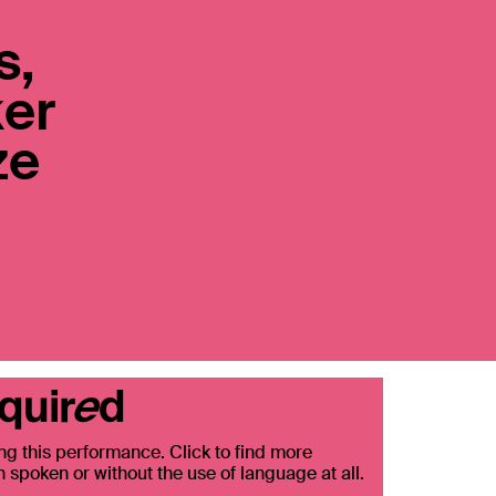
s,
ker
ze
quired
ing this performance. Click to find more
 spoken or without the use of language at all.