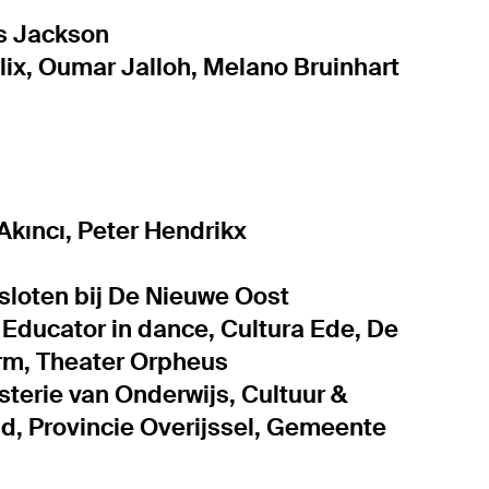
as Jackson
lix, Oumar Jalloh, Melano Bruinhart
Akıncı, Peter Hendrikx
sloten bij De Nieuwe Oost
 Educator in dance, Cultura Ede, De
rm, Theater Orpheus
sterie van Onderwijs, Cultuur &
d, Provincie Overijssel, Gemeente