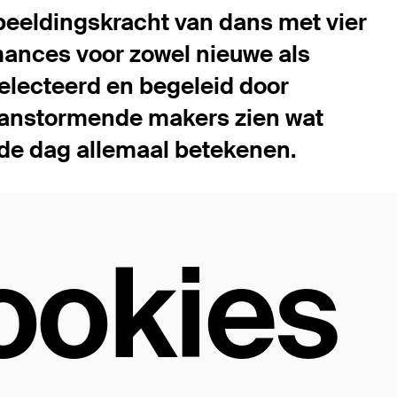
rbeeldingskracht van dans met vier
mances voor zowel nieuwe als
electeerd en begeleid door
r aanstormende makers zien wat
de dag allemaal betekenen.
ookies