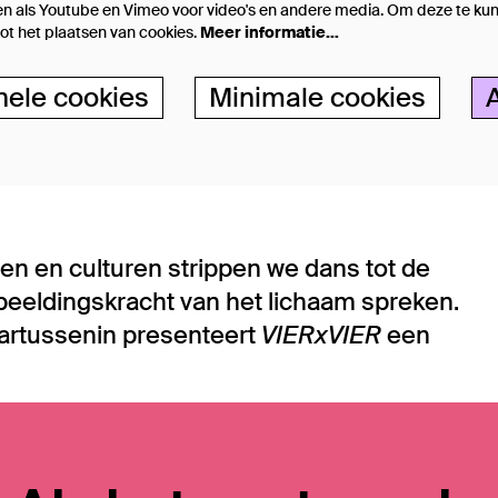
n als Youtube en Vimeo voor video's en andere media. Om deze te kun
t het plaatsen van cookies.
Meer informatie…
nele cookies
Minimale cookies
len en culturen strippen we dans tot de
beeldingskracht van het lichaam spreken.
aartussenin presenteert
VIERxVIER
een