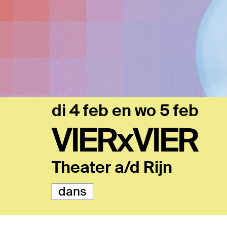
di 4 feb
en
wo 5 feb
VIERxVIER
Theater a/d Rijn
dans