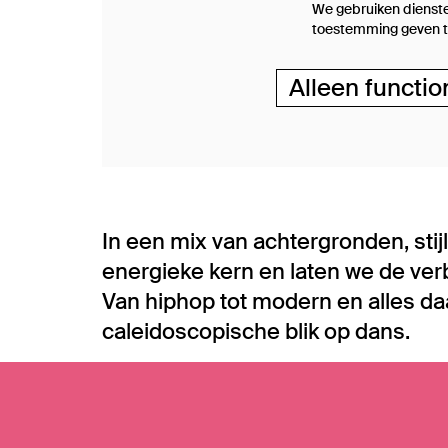
We gebruiken dienste
toestemming geven to
Alleen functio
In een mix van achtergronden, stij
energieke kern en laten we de ver
Van hiphop tot modern en alles d
caleidoscopische blik op dans.