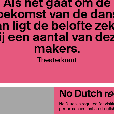
Als het gaat om de
oekomst van de dan
n ligt de belofte ze
ij een aantal van de
makers.
Theaterkrant
No Dutch re
No Dutch is required for visit
performances that are English