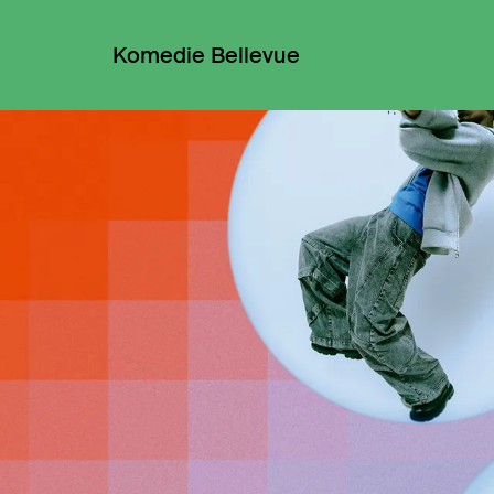
Komedie Bellevue