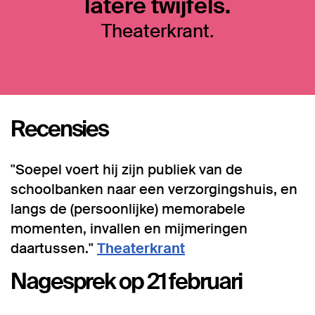
latere twijfels.
Theaterkrant.
Recensies
"Soepel voert hij zijn publiek van de
schoolbanken naar een verzorgingshuis, en
langs de (persoonlijke) memorabele
momenten, invallen en mijmeringen
daartussen."
Theaterkrant
Nagesprek op 21 februari