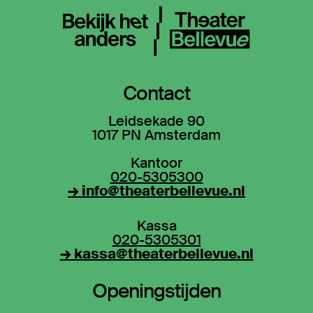
Contact
Leidsekade 90
1017 PN Amsterdam
Kantoor
020-5305300
→ info@theaterbellevue.nl
Kassa
020-5305301
→ kassa@theaterbellevue.nl
Openingstijden