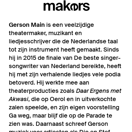
makers
Gerson Main
is een veelzijdige
theatermaker, muzikant en
liedjesschrijver die de Nederlandse taal
tot zijn instrument heeft gemaakt. Sinds
hij in 2015 de finale van De beste singer-
songwriter van Nederland bereikte, heeft
hij met zijn verhalende liedjes vele podia
betoverd. Hij werkte mee aan
theaterproducties zoals
Daar Ergens met
Akwasi
, die op Oerol en in uitverkochte
zalen speelde, en zijn eigen voorstelling
Ga weg, maar blijf die op de Parade te
zien was. Daarnaast schreef Gerson
muziek voor artiesten als Dio en Stef