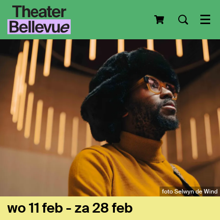
Men
foto Selwyn de Wind
wo 11 feb
-
za 28 feb