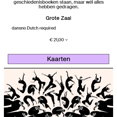
geschiedenisboeken staan, maar wél alles
hebben gedragen.
Grote Zaal
dans
no Dutch required
€ 21,00
Kaarten