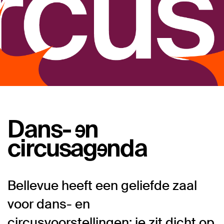
Dans- en
circusagenda
Bellevue heeft een geliefde zaal
voor dans- en
circusvoorstellingen: je zit dicht op