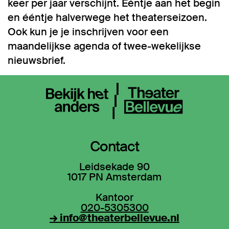
keer per jaar verschijnt. Ééntje aan het begin
en ééntje halverwege het theaterseizoen.
Ook kun je je inschrijven voor een
maandelijkse agenda of twee-wekelijkse
nieuwsbrief.
Contact
Leidsekade 90
1017 PN Amsterdam
Kantoor
020-5305300
→ info@theaterbellevue.nl