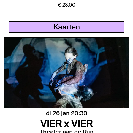
€ 23,00
Kaarten
di 26 jan
20:30
VIER x VIER
Theater aan de Rijn