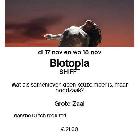
di 17 nov
en
wo 18 nov
Biotopia
SHIFFT
Wat als samenleven geen keuze meer is, maar
noodzaak?
Grote Zaal
dans
no Dutch required
€ 21,00