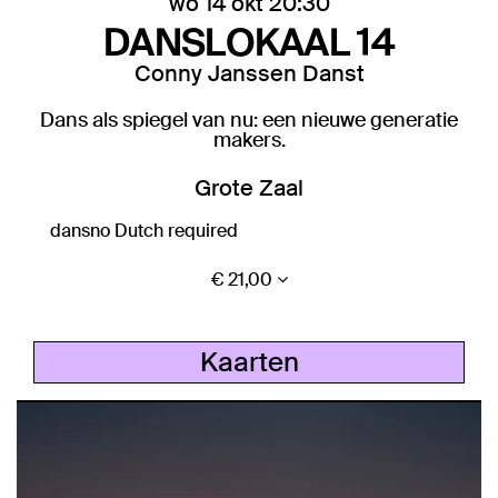
wo 14 okt
20:30
DANSLOKAAL 14
Conny Janssen Danst
Dans als spiegel van nu: een nieuwe generatie
makers.
Grote Zaal
dans
no Dutch required
€ 21,00
Kaarten