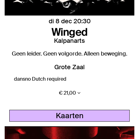
di 8 dec
20:30
Winged
Kalpanarts
Geen leider. Geen volgorde. Alleen beweging.
Grote Zaal
dans
no Dutch required
€ 21,00
Kaarten