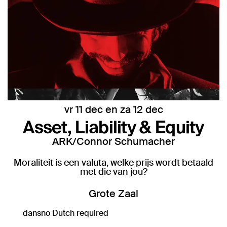
vr 11 dec
en
za 12 dec
Asset, Liability & Equity
ARK/Connor Schumacher
Moraliteit is een valuta, welke prijs wordt betaald
met die van jou?
Grote Zaal
dans
no Dutch required