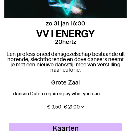
zo 31 jan
16:00
VV I ENERGY
20hertz
Een professioneel dansgezelschap bestaande uit
horende, slechthorende en dove dansers neemt
je met een nieuwe dansstijl mee van verstilling
naar euforie.
Grote Zaal
dans
no Dutch required
pay what you can
€ 9,50–€ 21,00
Kaarten