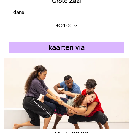
Grote Zaal
dans
€ 21,00
kaarten via