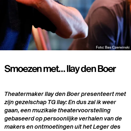
Foto: Bas Czerwinski
Smoezen met… Ilay den Boer
Theatermaker Ilay den Boer presenteert met
zijn gezelschap TG Ilay: En dus zal ik weer
gaan, een muzikale theatervoorstelling
gebaseerd op persoonlijke verhalen van de
makers en ontmoetingen uit het Leger des