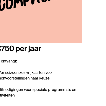
750 per jaar
 ontvangt:
Per seizoen
zes vrijkaarten
voor
nchvoorstellingen naar keuze
Uitnodigingen voor speciale programma’s en
tiviteiten