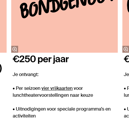
€250 per jaar
€
)
Je ontvangt:
Je
• Per seizoen
vier vrijkaarten
voor
• 
lunchtheatervoorstellingen naar keuze
lu
• Uitnodigingen voor speciale programma’s en
• 
activiteiten
ac