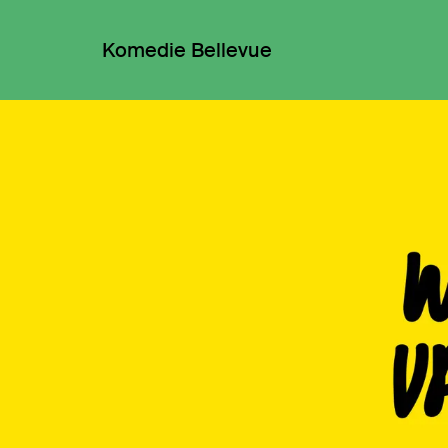
Komedie Bellevue