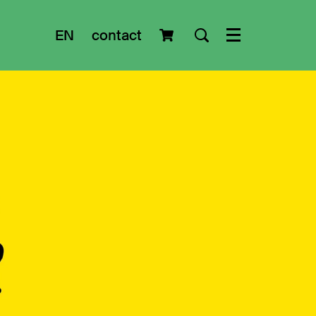
EN
contact
Menu