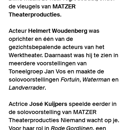
de vleugels van
MATZER
Theaterproducties
.
Acteur
Helmert Woudenberg
was
oprichter en één van de
gezichtsbepalende acteurs van het
Werktheater. Daarnaast was hij te zien in
meerdere voorstellingen van
Toneelgroep Jan Vos en maakte de
solovoorstellingen
Fortuin
,
Waterman
en
Landverrader
.
Actrice
José Kuijpers
speelde eerder in
de solovoorstelling van MATZER
Theaterproducties Niemand wacht op je.
Voor haar rol in
Rode Gordijnen
, een