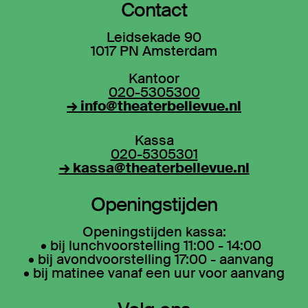
Contact
Leidsekade 90
1017 PN Amsterdam
Kantoor
020-5305300
→ info@theaterbellevue.nl
Kassa
020-5305301
→ kassa@theaterbellevue.nl
Openingstijden
Openingstijden kassa:
• bij lunchvoorstelling 11:00 - 14:00
• bij avondvoorstelling 17:00 - aanvang
• bij matinee vanaf een uur voor aanvang