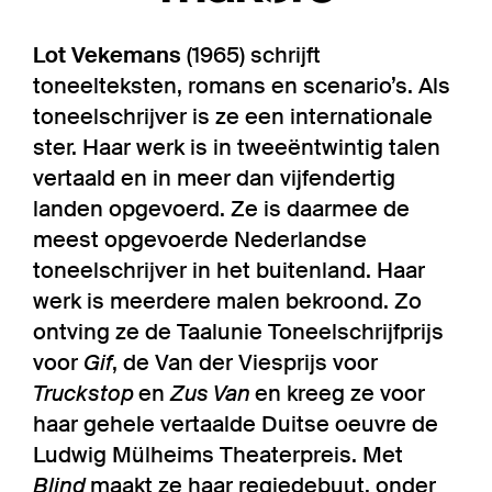
Lot Vekemans
(1965) schrijft
toneelteksten, romans en scenario’s. Als
toneelschrijver is ze een internationale
ster. Haar werk is in tweeëntwintig talen
vertaald en in meer dan vijfendertig
landen opgevoerd. Ze is daarmee de
meest opgevoerde Nederlandse
toneelschrijver in het buitenland. Haar
werk is meerdere malen bekroond. Zo
ontving ze de Taalunie Toneelschrijfprijs
voor
Gif
, de Van der Viesprijs voor
Truckstop
en
Zus Van
en kreeg ze voor
haar gehele vertaalde Duitse oeuvre de
Ludwig Mülheims Theaterpreis. Met
Blind
maakt ze haar regiedebuut, onder