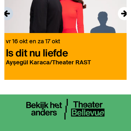
vr 16 okt
en
za 17 okt
Is dit nu liefde
Ayşegül Karaca/Theater RAST