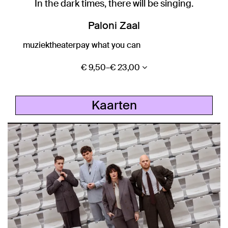
In the dark times, there will be singing.
Paloni Zaal
muziektheater
pay what you can
€ 9,50–€ 23,00
Kaarten