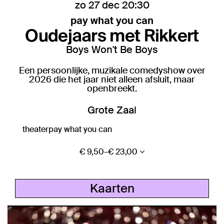
zo 27 dec
20:30
pay what you can
Oudejaars met Rikkert
Boys Won't Be Boys
Een persoonlijke, muzikale comedyshow over
2026 die het jaar niet alleen afsluit, maar
openbreekt.
Grote Zaal
theater
pay what you can
€ 9,50–€ 23,00
Kaarten