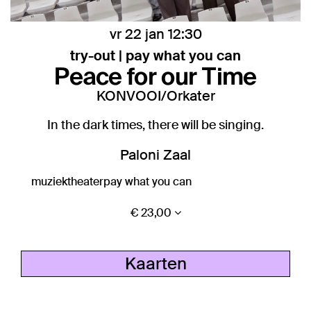
vr 22 jan
12:30
try-out | pay what you can
Peace for our Time
KONVOOI/Orkater
In the dark times, there will be singing.
Paloni Zaal
muziektheater
pay what you can
€ 23,00
Kaarten