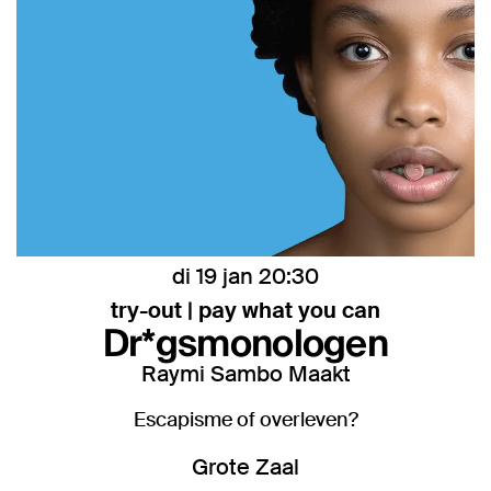
di 19 jan
20:30
try-out | pay what you can
Dr*gsmonologen
Raymi Sambo Maakt
Escapisme of overleven?
Grote Zaal