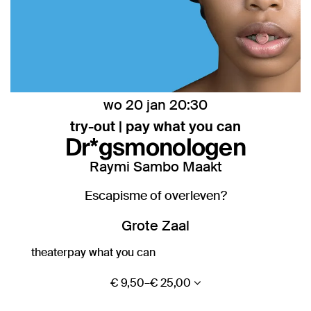
wo 20 jan
20:30
try-out | pay what you can
Dr*gsmonologen
Raymi Sambo Maakt
Escapisme of overleven?
Grote Zaal
theater
pay what you can
€ 9,50–€ 25,00