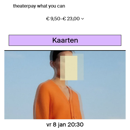
theater
pay what you can
€ 9,50–€ 23,00
Kaarten
vr 8 jan
20:30