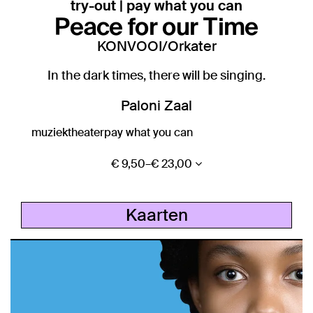
try-out | pay what you can
Peace for our Time
KONVOOI/Orkater
In the dark times, there will be singing.
Paloni Zaal
muziektheater
pay what you can
€ 9,50–€ 23,00
Kaarten