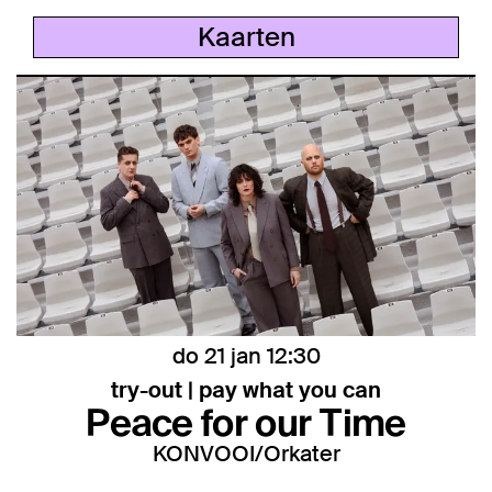
Kaarten
do 21 jan
12:30
try-out | pay what you can
Peace for our Time
KONVOOI/Orkater