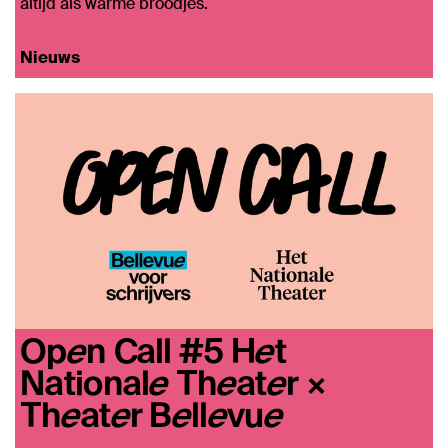
altijd als warme broodjes.
Nieuws
Open Call #5 Het
Nationale Theater ×
Theater Bellevue