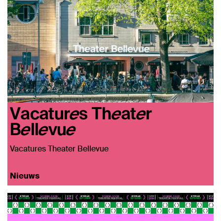
Vacatures Theater
Bellevue
Vacatures Theater Bellevue
Nieuws