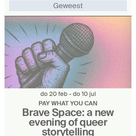
Geweest
do 20 feb
-
do 10 jul
PAY WHAT YOU CAN
Brave Space: a new
evening of queer
storytelling