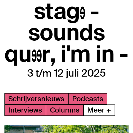
stage -
sounds
queer, i'm in -
3 t/m 12 juli 2025
Schrijversnieuws
Podcasts
Interviews
Columns
Meer +