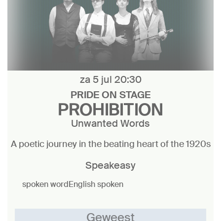
za 5 jul
20:30
PRIDE ON STAGE
PROHIBITION
Unwanted Words
A poetic journey in the beating heart of the 1920s
Speakeasy
spoken word
English spoken
Geweest