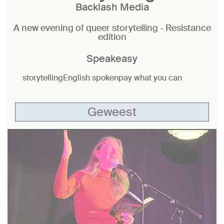
Backlash Media
A new evening of queer storytelling - Resistance
edition
Speakeasy
storytelling
English spoken
pay what you can
Geweest