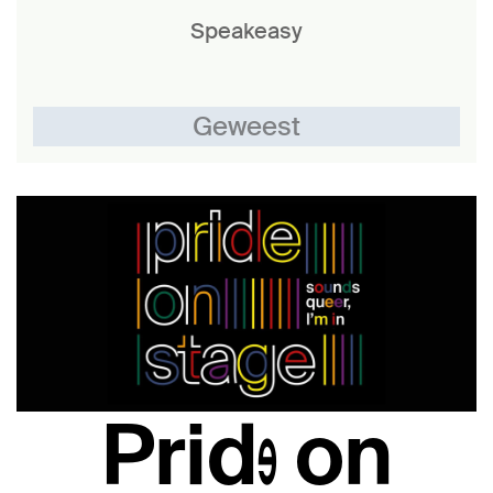
Speakeasy
Geweest
Pride on