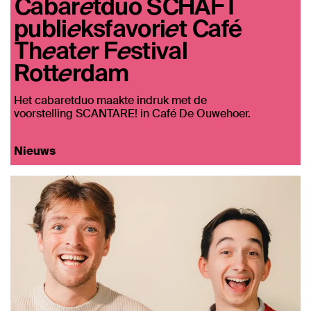
Cabaretduo SCHAFT
publieksfavoriet Café
Theater Festival
Rotterdam
Het cabaretduo maakte indruk met de
voorstelling SCANTARE! in Café De Ouwehoer.
Nieuws