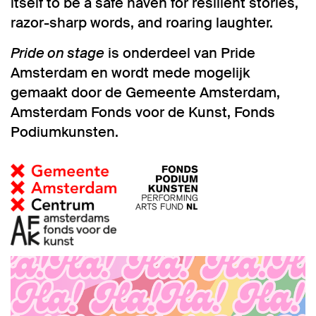
itself to be a safe haven for resilient stories,
razor-sharp words, and roaring laughter.
Pride on stage
is onderdeel van Pride
Amsterdam en wordt mede mogelijk
gemaakt door de Gemeente Amsterdam,
Amsterdam Fonds voor de Kunst, Fonds
Podiumkunsten.