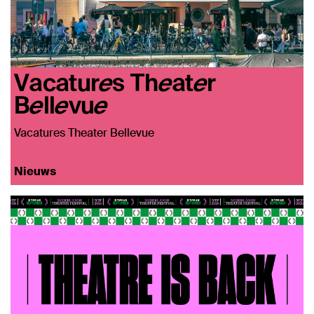
Vacatures Theater
Bellevue
Vacatures Theater Bellevue
Nieuws