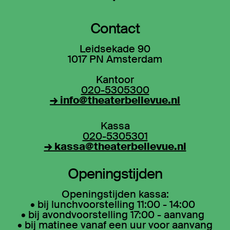
Contact
Leidsekade 90
1017 PN Amsterdam
Kantoor
020-5305300
→ info@theaterbellevue.nl
Kassa
020-5305301
→ kassa@theaterbellevue.nl
Openingstijden
Openingstijden kassa:
• bij lunchvoorstelling 11:00 - 14:00
• bij avondvoorstelling 17:00 - aanvang
• bij matinee vanaf een uur voor aanvang