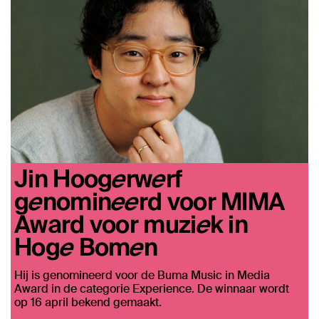
Jin Hoogerwerf
genomineerd voor MIMA
Award voor muziek in
Hoge Bomen
Hij is genomineerd voor de Buma Music in Media
Award in de categorie Experience. De winnaar wordt
op 16 april bekend gemaakt.