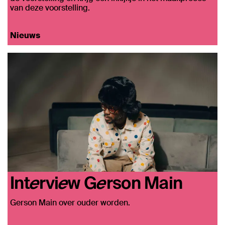
van deze voorstelling.
Nieuws
Interview Gerson Main
Gerson Main over ouder worden.