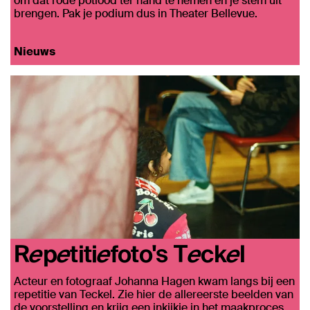
om dat rode potlood ter hand te nemen en je stem uit
brengen. Pak je podium dus in Theater Bellevue.
Nieuws
Repetitiefoto's Teckel
Acteur en fotograaf Johanna Hagen kwam langs bij een
repetitie van Teckel. Zie hier de allereerste beelden van
de voorstelling en krijg een inkijkje in het maakproces