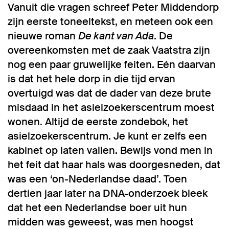
Vanuit die vragen schreef Peter Middendorp
zijn eerste toneeltekst, en meteen ook een
nieuwe roman
De kant van Ada
. De
overeenkomsten met de zaak Vaatstra zijn
nog een paar gruwelijke feiten. Eén daarvan
is dat het hele dorp in die tijd ervan
overtuigd was dat de dader van deze brute
misdaad in het asielzoekerscentrum moest
wonen. Altijd de eerste zondebok, het
asielzoekerscentrum. Je kunt er zelfs een
kabinet op laten vallen. Bewijs vond men in
het feit dat haar hals was doorgesneden, dat
was een ‘on-Nederlandse daad’. Toen
dertien jaar later na DNA-onderzoek bleek
dat het een Nederlandse boer uit hun
midden was geweest, was men hoogst