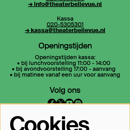
→ info@theaterbellevue.nl
Kassa
020-5305301
→ kassa@theaterbellevue.nl
Openingstijden
Openingstijden kassa:
• bij lunchvoorstelling 11:00 - 14:00
• bij avondvoorstelling 17:00 - aanvang
• bij matinee vanaf een uur voor aanvang
Volg ons
Cookies
Op de hoogte blijven?