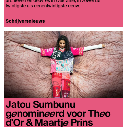
archieven en oeuvres in Oekraïne, in zowel de
twintigste als eenentwintigste eeuw.
Schrijversnieuws
Jatou Sumbunu
genomineerd voor Theo
d'Or & Maartje Prins