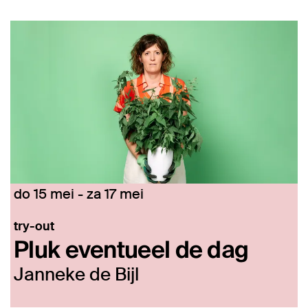
Overslaan
do 15 mei
-
za 17 mei
try-out
Pluk eventueel de dag
Janneke de Bijl