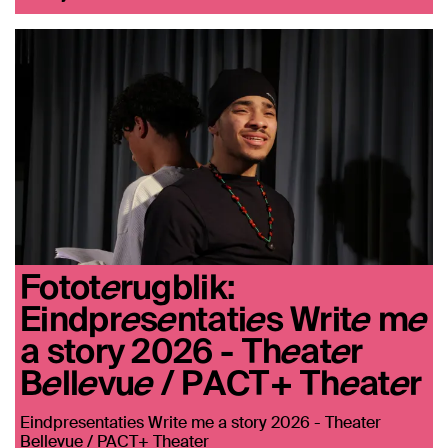
Fototerugblik:
Eindpresentaties Write me
a story 2026 - Theater
Bellevue / PACT+ Theater
Eindpresentaties Write me a story 2026 - Theater
Bellevue / PACT+ Theater