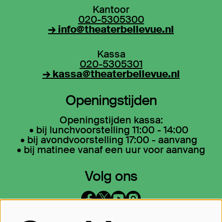
Kantoor
020-5305300
→ info@theaterbellevue.nl
Kassa
020-5305301
→ kassa@theaterbellevue.nl
Openingstijden
Openingstijden kassa:
• bij lunchvoorstelling 11:00 - 14:00
• bij avondvoorstelling 17:00 - aanvang
• bij matinee vanaf een uur voor aanvang
Volg ons