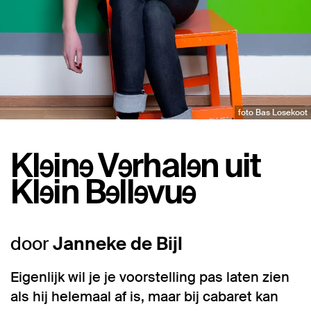
foto Bas Losekoot
Kleine Verhalen uit
Klein Bellevue
door
Janneke de Bijl
Eigenlijk wil je je voorstelling pas laten zien
als hij helemaal af is, maar bij cabaret kan