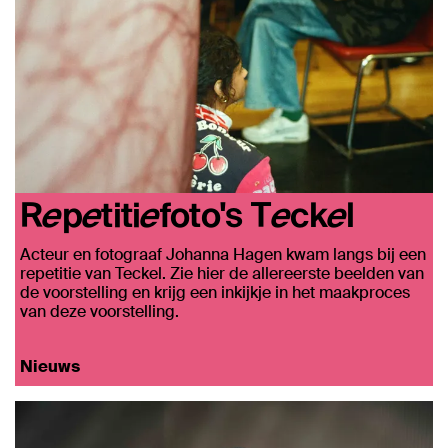
Repetitiefoto's Teckel
Acteur en fotograaf Johanna Hagen kwam langs bij een
repetitie van Teckel. Zie hier de allereerste beelden van
de voorstelling en krijg een inkijkje in het maakproces
van deze voorstelling.
Nieuws