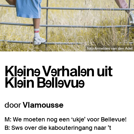
foto Anneloes van den Adel
Kleine Verhalen uit
Klein Bellevue
door
Vlamousse
M: We moeten nog een ‘ukje’ voor Bellevue!
B: Sws over die kabouteringang naar ’t