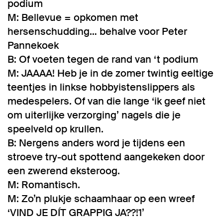
podium
M: Bellevue = opkomen met
hersenschudding… behalve voor Peter
Pannekoek
B: Of voeten tegen de rand van ‘t podium
M: JAAAA! Heb je in de zomer twintig eeltige
teentjes in linkse hobbyistenslippers als
medespelers. Of van die lange ‘ik geef niet
om uiterlijke verzorging’ nagels die je
speelveld op krullen.
B: Nergens anders word je tijdens een
stroeve try-out spottend aangekeken door
een zwerend eksteroog.
M: Romantisch.
M: Zo’n plukje schaamhaar op een wreef
‘VIND JE DÍT GRAPPIG JA??!1’