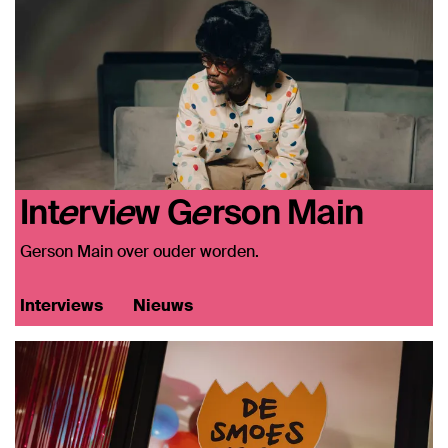
Interview Gerson Main
Gerson Main over ouder worden.
Interviews
Nieuws