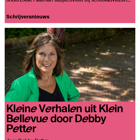
Schrijversnieuws
Kleine Verhalen uit Klein
Bellevue door Debby
Petter