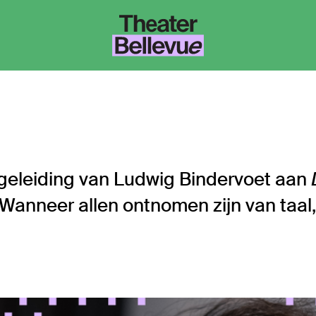
geleiding van Ludwig Bindervoet aan
. Wanneer allen ontnomen zijn van taa