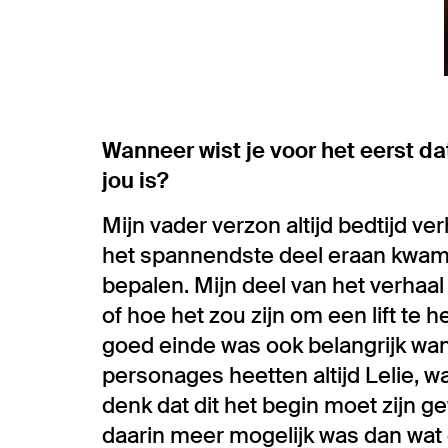
Wanneer wist je voor het eerst da
jou is?
Mijn vader verzon altijd bedtijd v
het spannendste deel eraan kwam st
bepalen. Mijn deel van het verhaal
of hoe het zou zijn om een lift te
goed einde was ook belangrijk wan
personages heetten altijd Lelie, w
denk dat dit het begin moet zijn ge
daarin meer mogelijk was dan wa