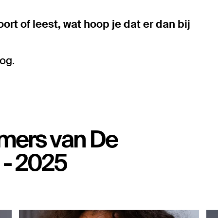
rt of leest, wat hoop je dat er dan bij
og.
emers van De
1 - 2025