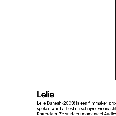
Lelie
Lelie Danesh (2003) is een filmmaker, pro
spoken word artiest en schrijver woonacht
Rotterdam. Ze studeert momenteel Audiov