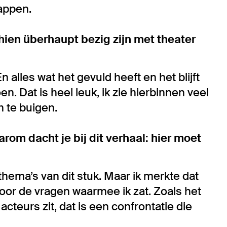
nappen.
hien überhaupt bezig zijn met theater
 alles wat het gevuld heeft en het blijft
en. Dat is heel leuk, ik zie hierbinnen veel
 te buigen.
arom dacht je bij dit verhaal: hier moet
 thema’s van dit stuk. Maar ik merkte dat
voor de vragen waarmee ik zat. Zoals het
cteurs zit, dat is een confrontatie die