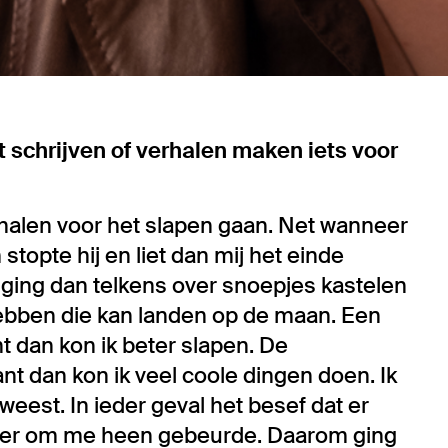
t schrijven of verhalen maken iets voor
erhalen voor het slapen gaan. Net wanneer
opte hij en liet dan mij het einde
 ging dan telkens over snoepjes kastelen
 hebben die kan landen op de maan. Een
t dan kon ik beter slapen. De
ant dan kon ik veel coole dingen doen. Ik
weest. In ieder geval het besef dat er
t er om me heen gebeurde. Daarom ging