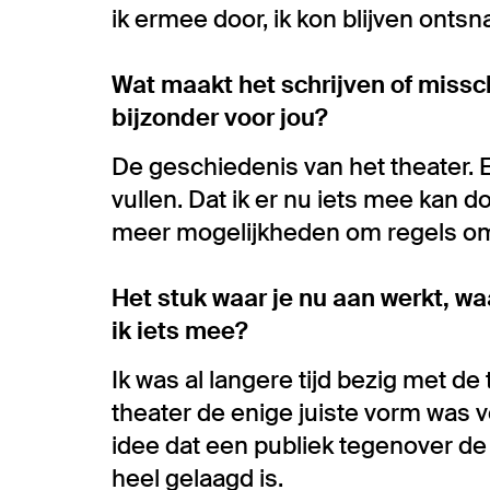
ik ermee door, ik kon blijven onts
Wat maakt het schrijven of missc
bijzonder voor jou?
De geschiedenis van het theater. En
vullen. Dat ik er nu iets mee kan do
meer mogelijkheden om regels om
Het stuk waar je nu aan werkt, wa
ik iets mee?
Ik was al langere tijd bezig met de
theater de enige juiste vorm was 
idee dat een publiek tegenover de a
heel gelaagd is.