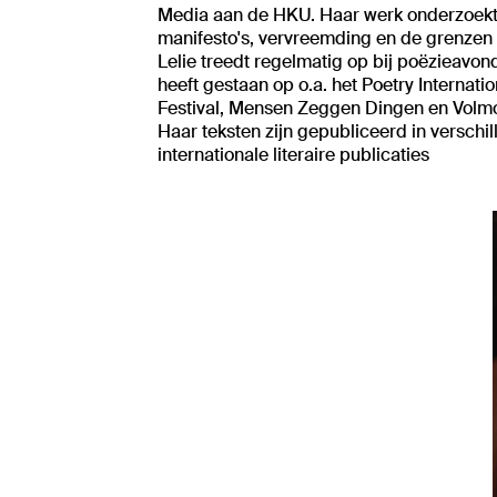
Media aan de HKU. Haar werk onderzoekt
manifesto's, vervreemding en de grenzen v
Lelie treedt regelmatig op bij poëzieavon
heeft gestaan op o.a. het Poetry Internatio
Festival, Mensen Zeggen Dingen en Volm
Haar teksten zijn gepubliceerd in verschi
internationale literaire publicaties