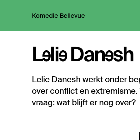
Komedie Bellevue
Lelie Danesh
Lelie Danesh werkt onder be
over conflict en extremisme
vraag: wat blijft er nog over?