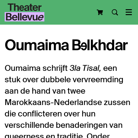
Men
Oumaima Belkhdar
Oumaima schrijft
3la Tisal,
een
stuk over dubbele vervreemding
aan de hand van twee
Marokkaans-Nederlandse zussen
die conflicteren over hun
verschillende benaderingen van
queerness en traditie. Onder