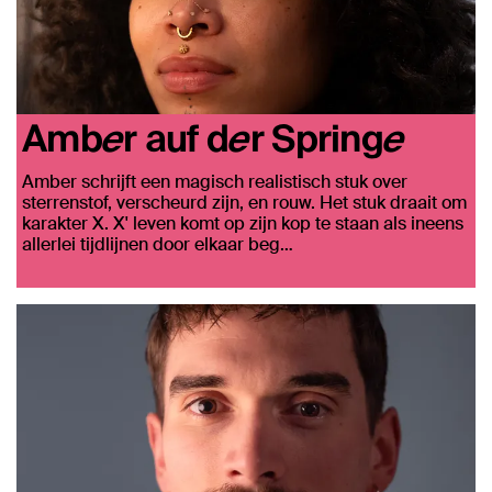
Amber auf der Springe
Amber schrijft een magisch realistisch stuk over
sterrenstof, verscheurd zijn, en rouw. Het stuk draait om
karakter X. X' leven komt op zijn kop te staan als ineens
allerlei tijdlijnen door elkaar beg…