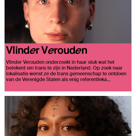
Vlinder Verouden
Vlinder Verouden onderzoekt in haar stuk wat het
betekent om trans te zijn in Nederland. Op zoek naar
lokalisatie wenst ze de trans gemeenschap te ontdoen
van de Verenigde Staten als enig referentieka…