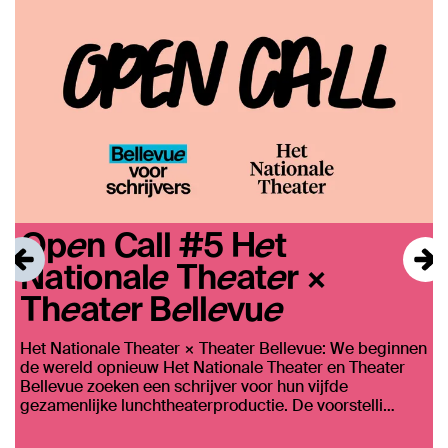
Open Call #5 Het
Nationale Theater ×
Theater Bellevue
D
m
Het Nationale Theater × Theater Bellevue: We beginnen
e
de wereld opnieuw Het Nationale Theater en Theater
Bellevue zoeken een schrijver voor hun vijfde
gezamenlijke lunchtheaterproductie. De voorstelli…