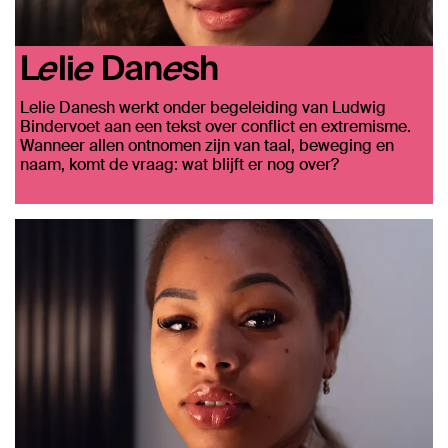
Lelie Danesh
Lelie Danesh werkt onder begeleiding van Ludwig
Bindervoet aan een tekst over conflict en extremisme.
Wanneer allen ontnomen zijn van taal, beweging en
naam, komt de vraag: wat blijft er nog over?