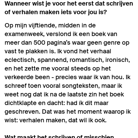
Wanneer wist je voor het eerst dat schrijven
of verhalen maken iets voor jou is?
Op mijn vijftiende, midden in de
examenweek, verslond ik een boek van
meer dan 500 pagina’s waar geen genre op
vast te plakken is. Ik vond het verhaal
eclectisch, spannend, romantisch, ironisch,
en het zette me vooral steeds op het
verkeerde been - precies waar ik van hou. Ik
schreef toen vooral songteksten, maar ik
weet nog dat ik na de laatste zin het boek
dichtklapte en dacht: had ík dit maar
geschreven. Dat was het moment waarop ik
wist: verhalen maken, dat wil ik ook.
Wat maakt het schrijven of misschien